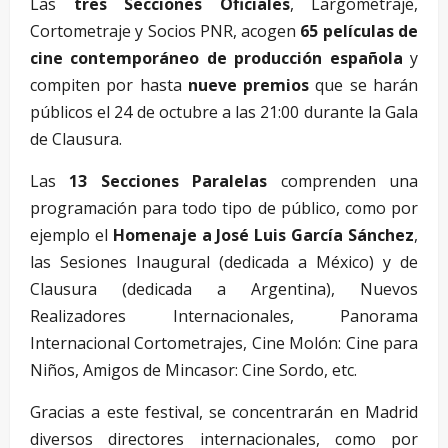
Las
tres
Secciones Oficiales
, Largometraje,
Cortometraje y Socios PNR, acogen
65 películas de
cine contemporáneo de producción española
y
compiten por hasta
nueve premios
que se harán
públicos el 24 de octubre a las 21:00 durante la Gala
de Clausura.
Las
13 Secciones Paralelas
comprenden una
programación para todo tipo de público, como por
ejemplo el
Homenaje a José Luis García Sánchez
,
las Sesiones Inaugural (dedicada a México) y de
Clausura (dedicada a Argentina), Nuevos
Realizadores Internacionales, Panorama
Internacional Cortometrajes, Cine Molón: Cine para
Niños, Amigos de Mincasor: Cine Sordo, etc.
Gracias a este festival, se concentrarán en Madrid
diversos directores internacionales, como por