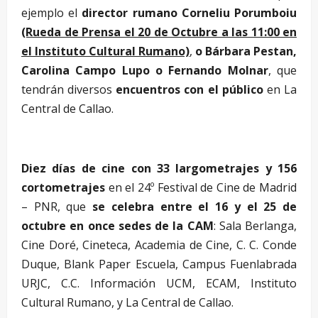
ejemplo el
director rumano Corneliu Porumboiu
(Rueda de Prensa el 20 de Octubre a las 11:00 en
el Instituto Cultural Rumano)
,
o Bárbara Pestan,
Carolina Campo Lupo o Fernando Molnar
, que
tendrán diversos
encuentros con el público
en La
Central de Callao.
Diez días de cine con 33 largometrajes
y 156
cortometrajes
en el 24º Festival de Cine de Madrid
– PNR, que
se celebra entre el 16 y el 25 de
octubre en once sedes de la CAM
: Sala Berlanga,
Cine Doré, Cineteca, Academia de Cine, C. C. Conde
Duque, Blank Paper Escuela, Campus Fuenlabrada
URJC, C.C. Información UCM, ECAM, Instituto
Cultural Rumano, y La Central de Callao.