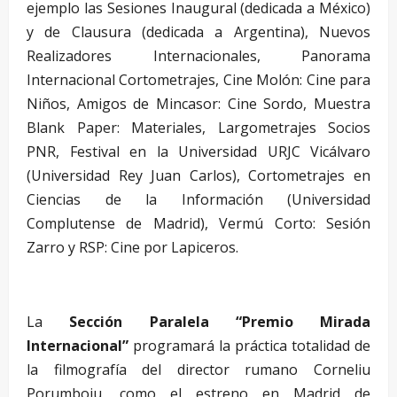
ejemplo las Sesiones Inaugural (dedicada a México)
y de Clausura (dedicada a Argentina), Nuevos
Realizadores Internacionales, Panorama
Internacional Cortometrajes, Cine Molón: Cine para
Niños, Amigos de Mincasor: Cine Sordo, Muestra
Blank Paper: Materiales, Largometrajes Socios
PNR, Festival en la Universidad URJC Vicálvaro
(Universidad Rey Juan Carlos), Cortometrajes en
Ciencias de la Información (Universidad
Complutense de Madrid), Vermú Corto: Sesión
Zarro y RSP: Cine por Lapiceros.
La
Sección Paralela “Premio Mirada
Internacional”
programará la práctica totalidad de
la filmografía del director rumano Corneliu
Porumboiu, como el estreno en Madrid de