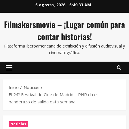
5 agosto, 2026
5:49:34 AM
Filmakersmovie – ¡Lugar común para
contar historias!
Plataforma Iberoamericana de exhibición y difusión audiovisual y
cinematográfica.
Inicio
Noticias
El 24º Festival de Cine de Madrid – PNR da el
banderazo de salida esta semana
Noticias