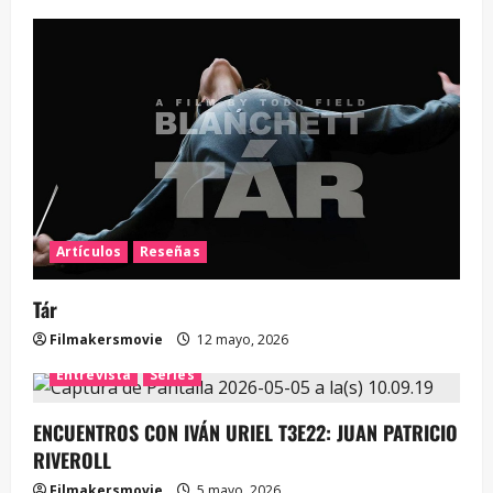
Artículos
Reseñas
Tár
Filmakersmovie
12 mayo, 2026
Entrevista
Series
ENCUENTROS CON IVÁN URIEL T3E22: JUAN PATRICIO
RIVEROLL
Filmakersmovie
5 mayo, 2026