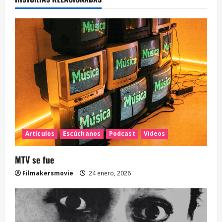
Artículos
Escúchanos
Podcast
Videos
MTV se fue
Filmakersmovie
24 enero, 2026