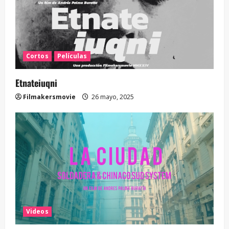
Cortos
Películas
Etnateiuqni
Filmakersmovie
26 mayo, 2025
Videos