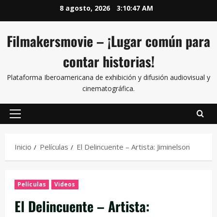
8 agosto, 2026
3:10:48 AM
Filmakersmovie – ¡Lugar común para
contar historias!
Plataforma Iberoamericana de exhibición y difusión audiovisual y
cinematográfica.
Inicio
Películas
El Delincuente – Artista: Jiminelson
Películas
Videos
El Delincuente – Artista: