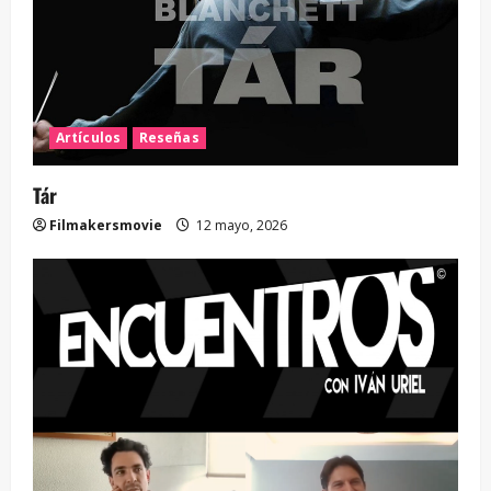
Artículos
Reseñas
Tár
Filmakersmovie
12 mayo, 2026