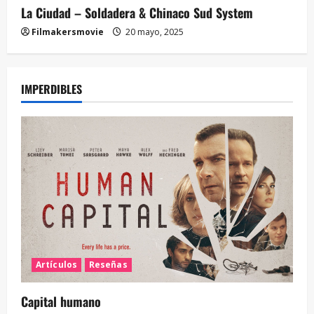
La Ciudad – Soldadera & Chinaco Sud System
Filmakersmovie
20 mayo, 2025
IMPERDIBLES
Artículos
Reseñas
Capital humano