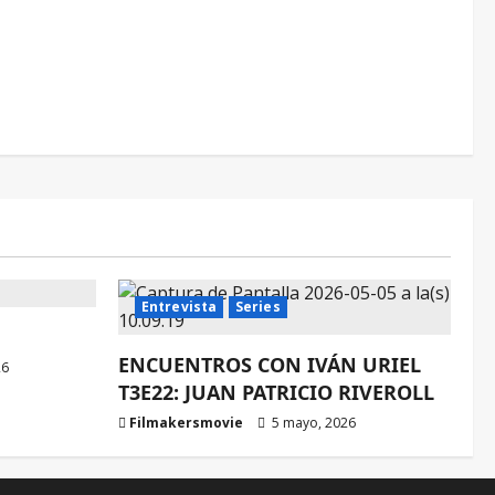
Entrevista
Series
ENCUENTROS CON IVÁN URIEL
26
T3E22: JUAN PATRICIO RIVEROLL
Filmakersmovie
5 mayo, 2026