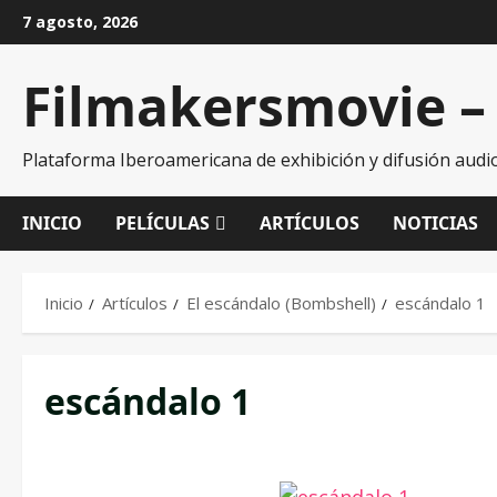
7 agosto, 2026
Filmakersmovie – 
Plataforma Iberoamericana de exhibición y difusión audio
INICIO
PELÍCULAS
ARTÍCULOS
NOTICIAS
Inicio
Artículos
El escándalo (Bombshell)
escándalo 1
escándalo 1