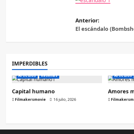
Anterior:
El escándalo (Bombshe
IMPERDIBLES
Artículos
Reseñas
Artículos
Capital humano
Amores ma
Filmakersmovie
16 julio, 2026
Filmakersm