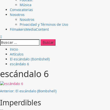
Música
Convocatorias
Nosotros
Nosotros
Privacidad y Términos de Uso
FilmakersMediaContent
Buscar:
Inicio
Artículos
El escándalo (Bombshell)
escándalo 6
escándalo 6
Navegación
Anterior:
El escándalo (Bombshell)
de
Imperdibles
entradas