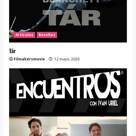
Artículos
Reseñas
Tár
Filmakersmovie
12 mayo, 2026