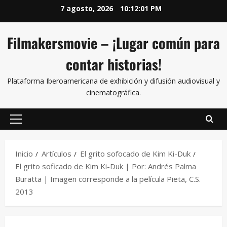
7 agosto, 2026
10:12:01 PM
Filmakersmovie – ¡Lugar común para
contar historias!
Plataforma Iberoamericana de exhibición y difusión audiovisual y
cinematográfica.
Inicio
Artículos
El grito sofocado de Kim Ki-Duk
El grito soficado de Kim Ki-Duk | Por: Andrés Palma
Buratta | Imagen corresponde a la película Pieta, C.S.
2013