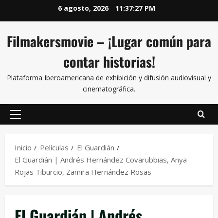
6 agosto, 2026
11:37:27 PM
Filmakersmovie – ¡Lugar común para
contar historias!
Plataforma Iberoamericana de exhibición y difusión audiovisual y
cinematográfica.
Inicio
Películas
El Guardián
El Guardián | Andrés Hernández Covarubbias, Anya
Rojas Tiburcio, Zamira Hernández Rosas
El Guardián | Andrés