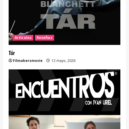
Artículos
Reseñas
Tár
Filmakersmovie
12 mayo, 2026