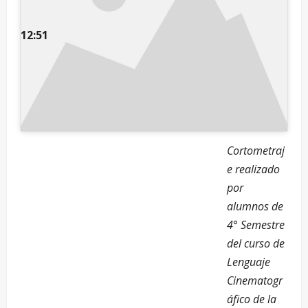
12:51
Cortometraj
e realizado
por
alumnos de
4° Semestre
del curso de
Lenguaje
Cinematogr
áfico de la