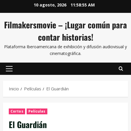
10 agosto, 2026
11:58:56 AM
Filmakersmovie – ¡Lugar común para
contar historias!
Plataforma Iberoamericana de exhibición y difusión audiovisual y
cinematográfica.
Inicio
Películas
El Guardián
Cortos
Películas
El Guardián