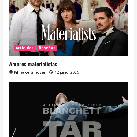
Artículos
Reseñas
Amores materialistas
Filmakersmovie
12 junio, 2026