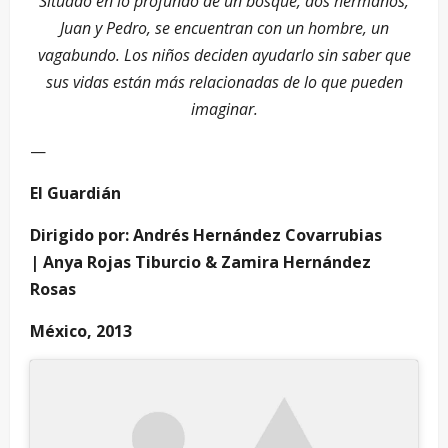
Situado en lo profundo de un bosque, dos hermanos,
Juan y Pedro, se encuentran con un hombre, un
vagabundo. Los niños deciden ayudarlo sin saber que
sus vidas están más relacionadas de lo que pueden
imaginar.
—
El Guardián
Dirigido por: Andrés Hernández Covarrubias
| Anya Rojas Tiburcio & Zamira Hernández
Rosas
México, 2013