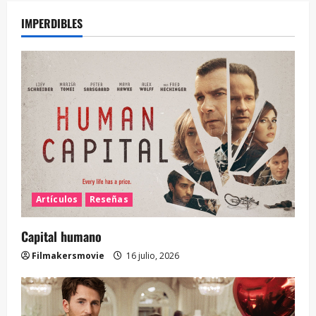
IMPERDIBLES
Artículos
Reseñas
Capital humano
Filmakersmovie
16 julio, 2026