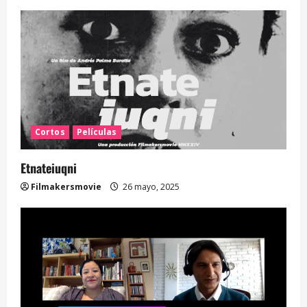
Cortos
Películas
Etnateiuqni
Filmakersmovie
26 mayo, 2025