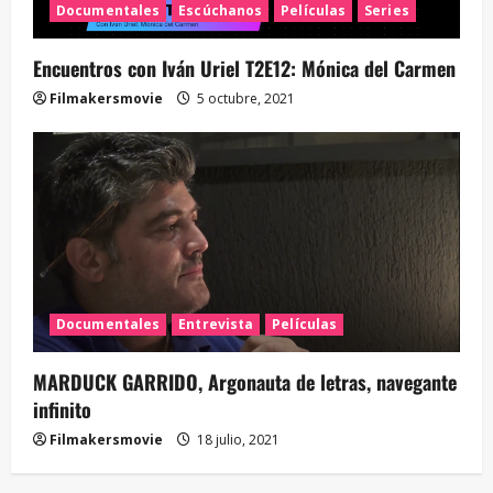
Documentales
Escúchanos
Películas
Series
Encuentros con Iván Uriel T2E12: Mónica del Carmen
Filmakersmovie
5 octubre, 2021
Documentales
Entrevista
Películas
MARDUCK GARRIDO, Argonauta de letras, navegante
infinito
Filmakersmovie
18 julio, 2021