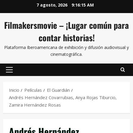
7 agosto, 2026
9:16:15 AM
Filmakersmovie – ¡Lugar común para
contar historias!
Plataforma Iberoamericana de exhibición y difusión audiovisual y
cinematográfica.
Inicio
Películas
El Guardián
Andrés Hernández Covarrubias, Anya Rojas Tiburcio,
Zamira Hernández Rosas
Andrés Hernández