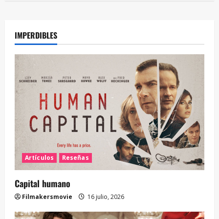
IMPERDIBLES
Artículos
Reseñas
Capital humano
Filmakersmovie
16 julio, 2026