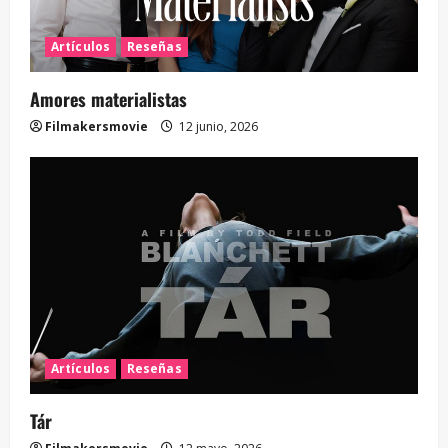
Artículos
Reseñas
Amores materialistas
Filmakersmovie
12 junio, 2026
Artículos
Reseñas
Tár