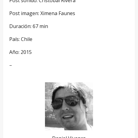
Post sonido: Cristóbal Rivera
Post imagen: Ximena Faunes
Duración: 67 min
País: Chile
Año: 2015
–