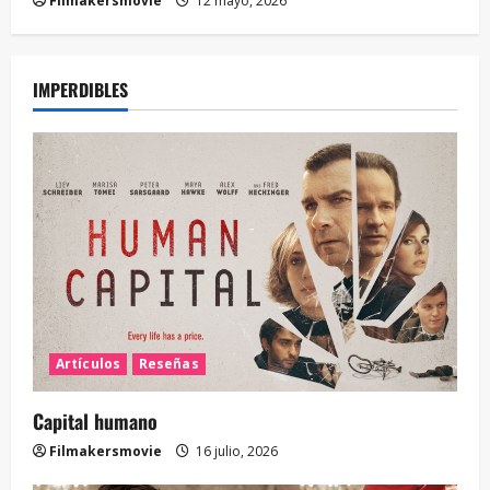
Filmakersmovie
12 mayo, 2026
IMPERDIBLES
Artículos
Reseñas
Capital humano
Filmakersmovie
16 julio, 2026