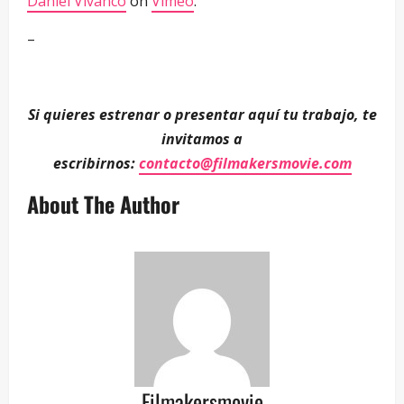
Daniel Vivanco
on
Vimeo
.
–
Si quieres estrenar o presentar aquí tu trabajo, te
invitamos a
escribirnos:
contacto@filmakersmovie.com
About The Author
Filmakersmovie