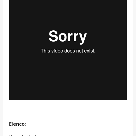
Elenco: