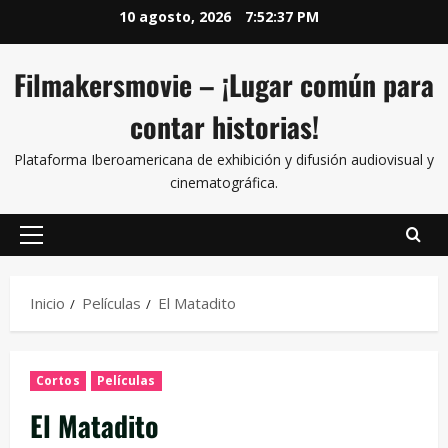
10 agosto, 2026
7:52:38 PM
Filmakersmovie – ¡Lugar común para
contar historias!
Plataforma Iberoamericana de exhibición y difusión audiovisual y
cinematográfica.
Inicio
Películas
El Matadito
Cortos
Películas
El Matadito