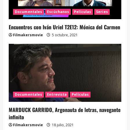
Documentales
Escúchanos
Películas
Series
Encuentros con Iván Uriel T2E12: Mónica del Carmen
Filmakersmovie
5 octubre, 2021
Documentales
Entrevista
Películas
MARDUCK GARRIDO, Argonauta de letras, navegante
infinito
Filmakersmovie
18 julio, 2021