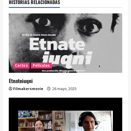
HISTORIAS RELACIONADAS
Cortos
Películas
Etnateiuqni
Filmakersmovie
26 mayo, 2025