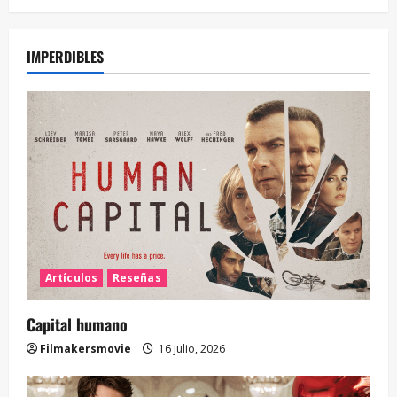
IMPERDIBLES
Artículos
Reseñas
Capital humano
Filmakersmovie
16 julio, 2026