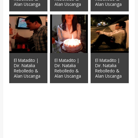
Alan Uscanga
Alan Uscanga
Alan Uscanga
El Matadito |
El Matadito |
El Matadito |
Dir. Natalia
Dir. Natalia
Dir. Natalia
Rebolledo &
Rebolledo &
Rebolledo &
Alan Uscanga
Alan Uscanga
Alan Uscanga
—
—