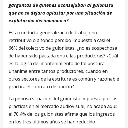
gargantas de quienes aconsejaban al guionista
que no se dejara aplastar por una situación de
explotación decimonónica?
Esta conducta generalizada de trabajo no
retributivo o a fondo perdido impuesta a casi el
66% del colectivo de guionistas, ¿no es sospechosa
de haber sido pactada entre las productoras? ¿Cuál
es la lógica del mantenimiento de tal postura
unánime entre tantos productores, cuando en
otros sectores de la escritura es común y razonable
práctica el contrato de opción?
La penosa situación del guionista impuesta por las
prácticas en el mercado audiovisual, no acaba aquí:
el 70,4% de los guionistas afirma que los ingresos
en los tres últimos años se han reducido