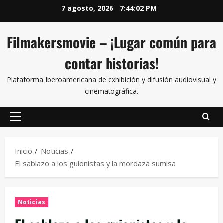
7 agosto, 2026
7:44:02 PM
Filmakersmovie – ¡Lugar común para
contar historias!
Plataforma Iberoamericana de exhibición y difusión audiovisual y
cinematográfica.
Inicio
Noticias
El sablazo a los guionistas y la mordaza sumisa
Noticias