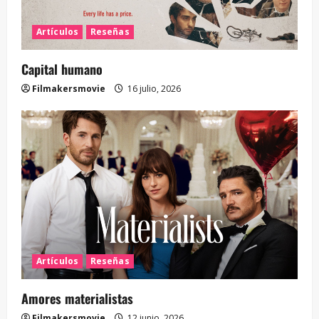
Artículos
Reseñas
Capital humano
Filmakersmovie
16 julio, 2026
Artículos
Reseñas
Amores materialistas
Filmakersmovie
12 junio, 2026