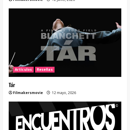
Artículos
Reseñas
Tár
Filmakersmovie
12 mayo, 2026