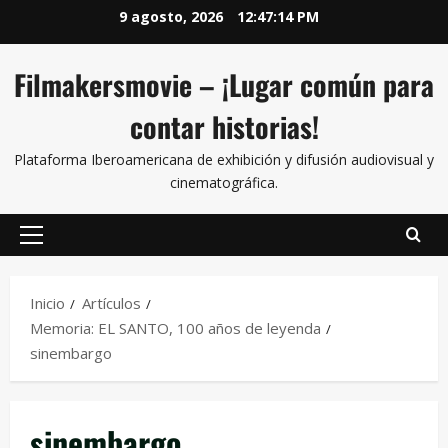
9 agosto, 2026
12:47:15 PM
Filmakersmovie – ¡Lugar común para
contar historias!
Plataforma Iberoamericana de exhibición y difusión audiovisual y
cinematográfica.
Inicio
Artículos
Memoria: EL SANTO, 100 años de leyenda
sinembargo
sinembargo