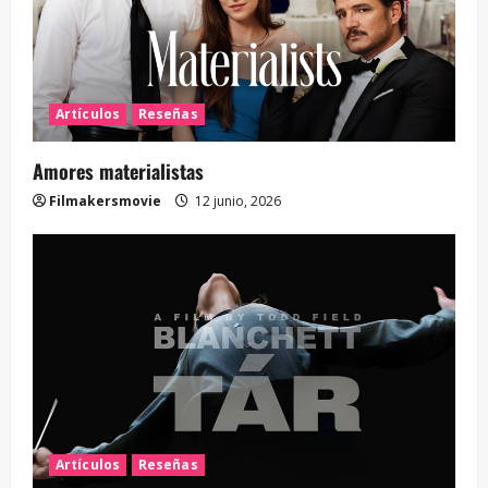
Artículos
Reseñas
Amores materialistas
Filmakersmovie
12 junio, 2026
Artículos
Reseñas