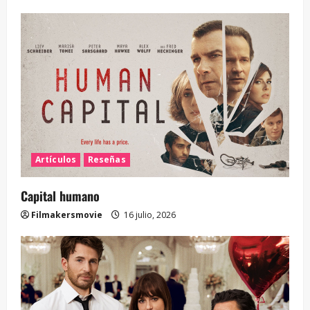
Artículos
Reseñas
Capital humano
Filmakersmovie
16 julio, 2026