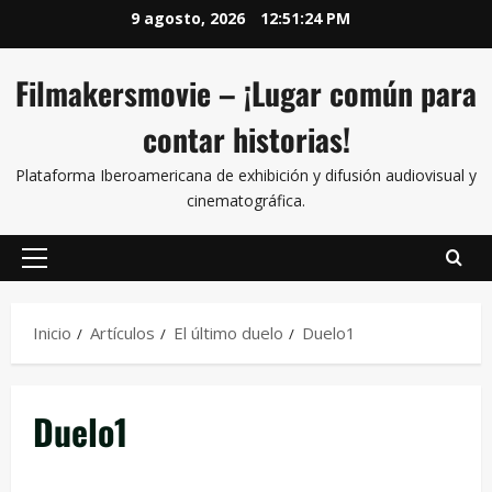
9 agosto, 2026
12:51:24 PM
Filmakersmovie – ¡Lugar común para
contar historias!
Plataforma Iberoamericana de exhibición y difusión audiovisual y
cinematográfica.
Inicio
Artículos
El último duelo
Duelo1
Duelo1