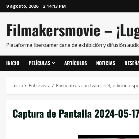
9 agosto, 2026
2:14:14 PM
Filmakersmovie – ¡Lug
Plataforma Iberoamericana de exhibición y difusión audio
INICIO
PELÍCULAS
ARTÍCULOS
NOTICIAS
RESEÑ
Inicio
Entrevista
Encuentros con Iván Uriel, edición esp
Captura de Pantalla 2024-05-17 