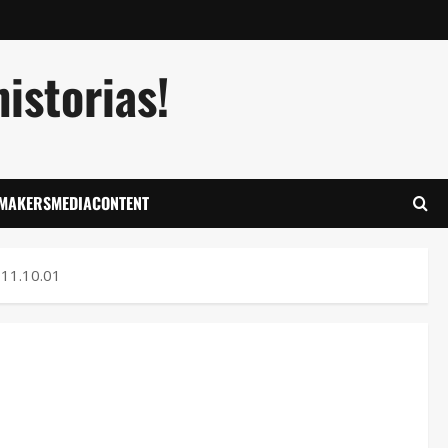
istorias!
LMAKERSMEDIACONTENT
 11.10.01