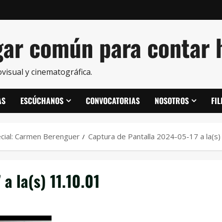
ar común para contar h
visual y cinematográfica.
AS
ESCÚCHANOS
CONVOCATORIAS
NOSOTROS
FI
ecial: Carmen Berenguer
Captura de Pantalla 2024-05-17 a la(s)
a la(s) 11.10.01