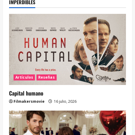
IMPERDIBLES
Artículos
Reseñas
Capital humano
Filmakersmovie
16 julio, 2026