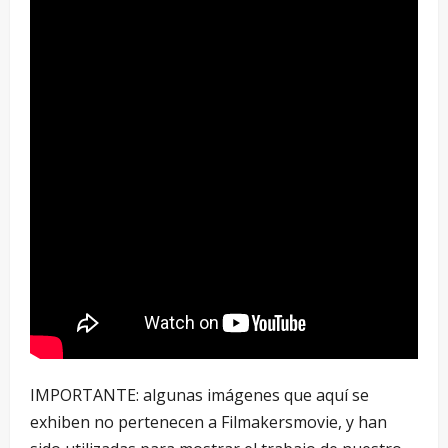
IMPORTANTE: algunas imágenes que aquí se
exhiben no pertenecen a Filmakersmovie, y han