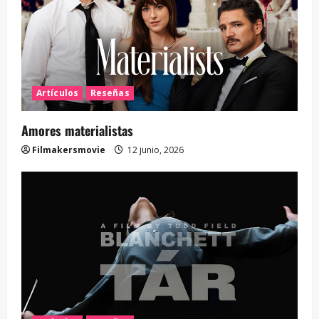
Artículos
Reseñas
Amores materialistas
Filmakersmovie
12 junio, 2026