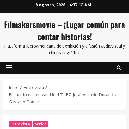
8 agosto, 2026
4:37:13 AM
Filmakersmovie – ¡Lugar común para
contar historias!
Plataforma Iberoamericana de exhibición y difusión audiovisual y
cinematográfica.
Inicio
Entrevista
Encuentros con Iván Uriel T1E7: José Antonio Durand y
Gustavo Ponce
Entrevista
Series