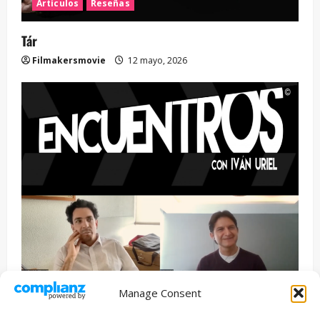
Artículos
Reseñas
Tár
Filmakersmovie
12 mayo, 2026
Manage Consent
Entrevista
Series