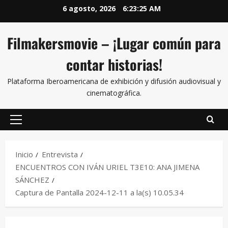
6 agosto, 2026
6:23:26 AM
Filmakersmovie – ¡Lugar común para
contar historias!
Plataforma Iberoamericana de exhibición y difusión audiovisual y
cinematográfica.
Inicio
Entrevista
ENCUENTROS CON IVÁN URIEL T3E10: ANA JIMENA
SÁNCHEZ
Captura de Pantalla 2024-12-11 a la(s) 10.05.34