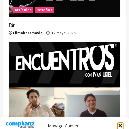
Artículos
Reseñas
Tár
Filmakersmovie
12 mayo, 2026
Manage Consent
Entrevista
Series