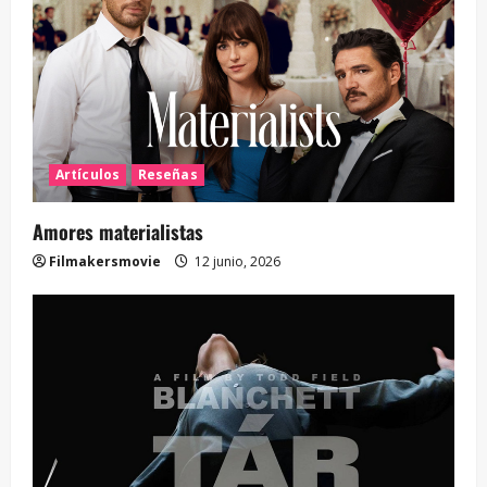
Artículos
Reseñas
Amores materialistas
Filmakersmovie
12 junio, 2026