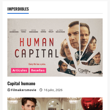
IMPERDIBLES
Artículos
Reseñas
Capital humano
Filmakersmovie
16 julio, 2026