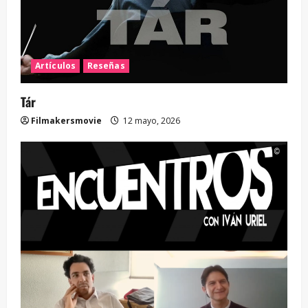
Artículos
Reseñas
Tár
Filmakersmovie
12 mayo, 2026