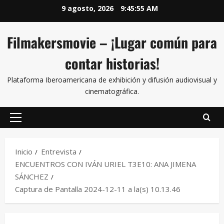
9 agosto, 2026
9:45:55 AM
Filmakersmovie – ¡Lugar común para
contar historias!
Plataforma Iberoamericana de exhibición y difusión audiovisual y
cinematográfica.
Inicio
Entrevista
ENCUENTROS CON IVÁN URIEL T3E10: ANA JIMENA
SÁNCHEZ
Captura de Pantalla 2024-12-11 a la(s) 10.13.46