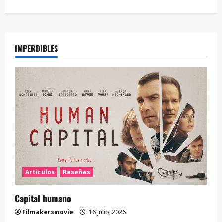
IMPERDIBLES
Artículos
Reseñas
Capital humano
Filmakersmovie
16 julio, 2026