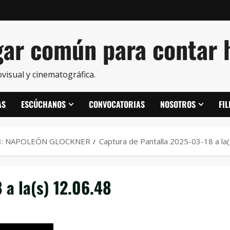
ar común para contar h
visual y cinematográfica.
AS
ESCÚCHANOS
CONVOCATORIAS
NOSOTROS
FI
3: NAPOLEÓN GLOCKNER
Captura de Pantalla 2025-03-18 a la(
 a la(s) 12.06.48