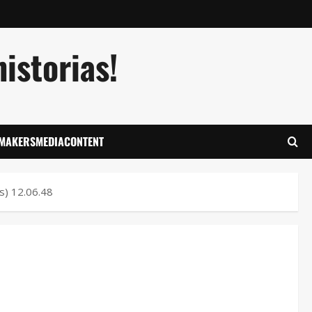
istorias!
LMAKERSMEDIACONTENT
s) 12.06.48