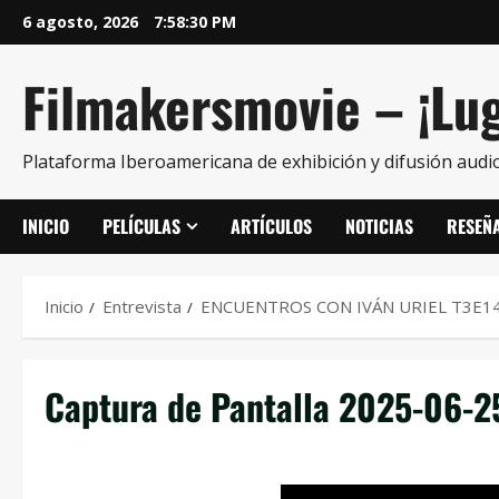
6 agosto, 2026
7:58:30 PM
Filmakersmovie – ¡Lug
Plataforma Iberoamericana de exhibición y difusión audio
INICIO
PELÍCULAS
ARTÍCULOS
NOTICIAS
RESEÑ
Inicio
Entrevista
ENCUENTROS CON IVÁN URIEL T3E14
Captura de Pantalla 2025-06-25