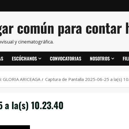
ar común para contar h
visual y cinematográfica.
AS
ESCÚCHANOS
CONVOCATORIAS
NOSOTROS
FI
: GLORIA ARICEAGA
Captura de Pantalla 2025-06-25 a la(s) 10
 a la(s) 10.23.40