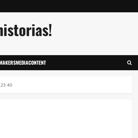
istorias!
LMAKERSMEDIACONTENT
.23.40