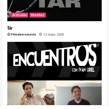
Artículos
Reseñas
Tár
Filmakersmovie
12 mayo, 2026