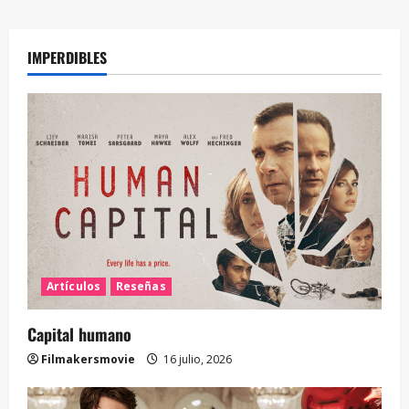
IMPERDIBLES
Artículos
Reseñas
Capital humano
Filmakersmovie
16 julio, 2026