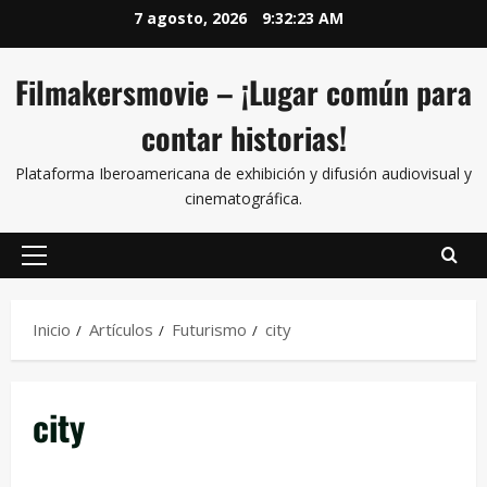
7 agosto, 2026
9:32:23 AM
Filmakersmovie – ¡Lugar común para
contar historias!
Plataforma Iberoamericana de exhibición y difusión audiovisual y
cinematográfica.
Inicio
Artículos
Futurismo
city
city