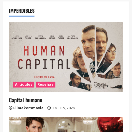
IMPERDIBLES
Artículos
Reseñas
Capital humano
Filmakersmovie
16 julio, 2026