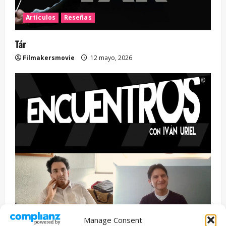
Artículos
Reseñas
Tár
Filmakersmovie
12 mayo, 2026
Manage Consent
Entrevista
Series