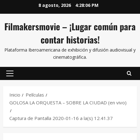
8 agosto, 2026
4:28:06 PM
Filmakersmovie – ¡Lugar común para
contar historias!
Plataforma Iberoamericana de exhibición y difusión audiovisual y
cinematográfica.
Inicio
Películas
GOLOSA LA ORQUESTA – SOBRE LA CIUDAD (en vivo)
Captura de Pantalla 2020-01-16 a la(s) 12.41.37