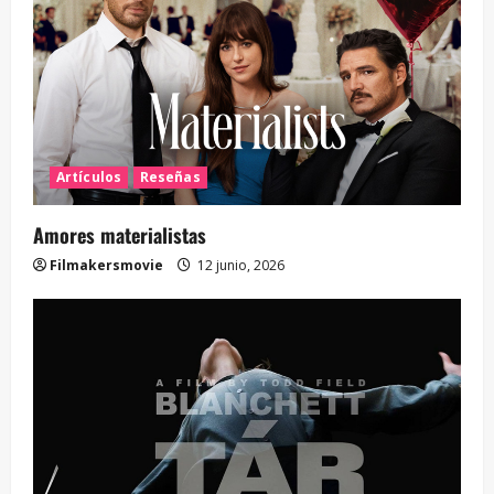
Artículos
Reseñas
Amores materialistas
Filmakersmovie
12 junio, 2026