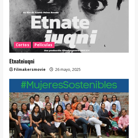
Cortos
Películas
Etnateiuqni
Filmakersmovie
26 mayo, 2025