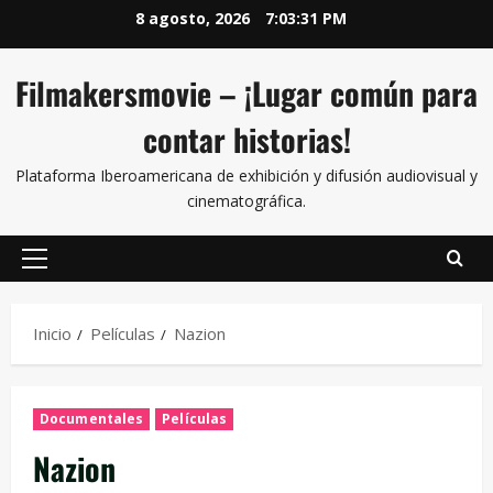
8 agosto, 2026
7:03:31 PM
Filmakersmovie – ¡Lugar común para
contar historias!
Plataforma Iberoamericana de exhibición y difusión audiovisual y
cinematográfica.
Inicio
Películas
Nazion
Documentales
Películas
Nazion