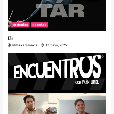
Artículos
Reseñas
Tár
Filmakersmovie
12 mayo, 2026