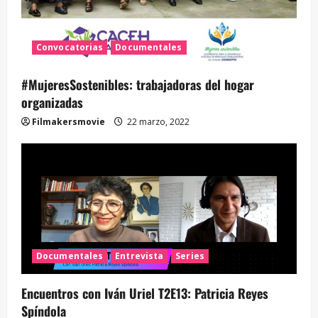
Convocatorias
Documentales
#MujeresSostenibles: trabajadoras del hogar
organizadas
Filmakersmovie
22 marzo, 2022
Documentales
Entrevista
Series
Encuentros con Iván Uriel T2E13: Patricia Reyes
Spíndola