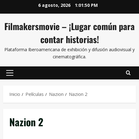
6 agosto, 2026
1:01:50 PM
Filmakersmovie – ¡Lugar común para
contar historias!
Plataforma Iberoamericana de exhibición y difusión audiovisual y
cinematográfica.
Inicio
Películas
Nazion
Nazion 2
Nazion 2