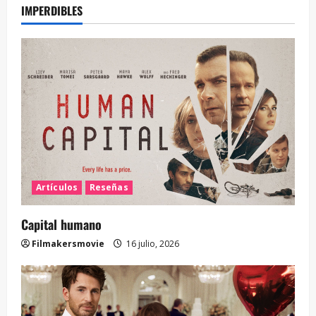
IMPERDIBLES
Artículos
Reseñas
Capital humano
Filmakersmovie
16 julio, 2026