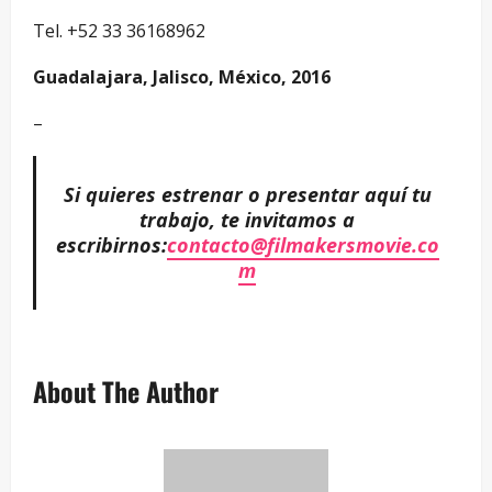
Tel. +52 33 36168962
Guadalajara, Jalisco, México, 2016
–
Si quieres estrenar o presentar aquí tu
trabajo, te invitamos a
escribirnos:
contacto@filmakersmovie.co
m
About The Author