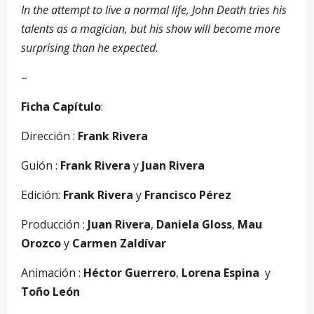
In the attempt to live a normal life, John Death tries his
talents as a magician, but his show will become more
surprising than he expected.
–
Ficha Capítulo
:
Dirección :
Frank Rivera
Guión :
Frank Rivera
y
Juan Rivera
Edición:
Frank Rivera
y
Francisco Pérez
Producción :
Juan Rivera
,
Daniela Gloss
,
Mau
Orozco
y
Carmen Zaldívar
Animación :
Héctor Guerrero
,
Lorena Espina
y
Toño León