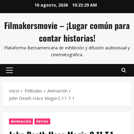
10 agosto, 2026
10:23:30 AM
Filmakersmovie – ¡Lugar común para
contar historias!
Plataforma Iberoamericana de exhibición y difusión audiovisual y
cinematográfica.
Inicio
Películas
Animación
John Death Hace Magia C.11 T.1
Animación
Series