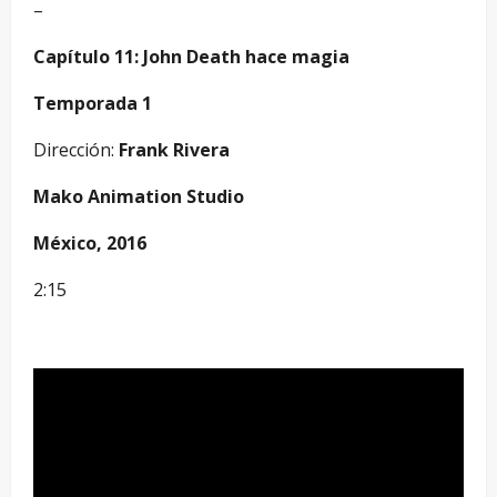
–
Capítulo 11: John Death hace magia
Temporada 1
Dirección:
Frank Rivera
Mako Animation Studio
México, 2016
2:15