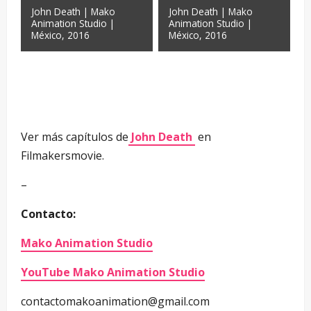
John Death | Mako
John Death | Mako
Animation Studio |
Animation Studio |
México, 2016
México, 2016
Ver más capítulos de
John Death
en
Filmakersmovie.
–
Contacto:
Mako Animation Studio
YouTube Mako Animation Studio
contactomakoanimation@gmail.com