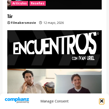
Artículos
Reseñas
Tár
Filmakersmovie
12 mayo, 2026
Manage Consent
Entrevista
Series