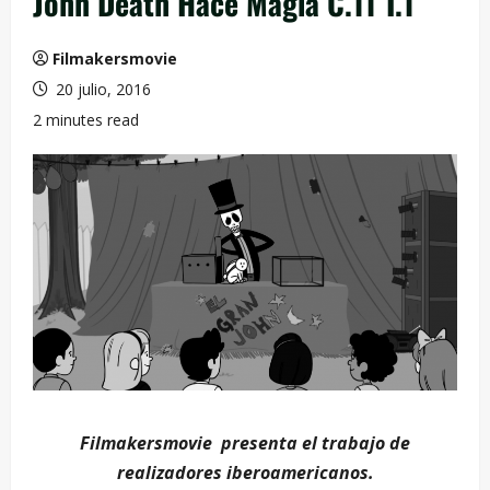
John Death Hace Magia C.11 T.1
Filmakersmovie
20 julio, 2016
2 minutes read
Filmakersmovie presenta el trabajo de
realizadores iberoamericanos.