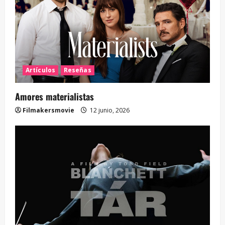
Artículos
Reseñas
Amores materialistas
Filmakersmovie
12 junio, 2026