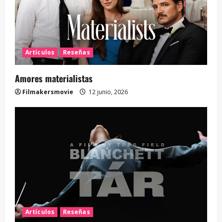
Artículos
Reseñas
Amores materialistas
Filmakersmovie
12 junio, 2026
Artículos
Reseñas