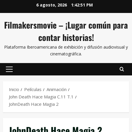
6 agosto, 2026
1:42:51 PM
Filmakersmovie – ¡Lugar común para
contar historias!
Plataforma Iberoamericana de exhibición y difusión audiovisual y
cinematográfica.
Inicio
Películas
Animación
John Death Hace Magia C.11 T.1
JohnDeath Hace Magia 2
JohnDeath Hace Magia 2