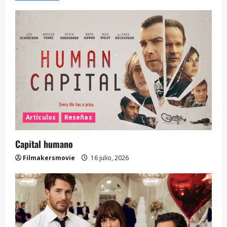
Artículos
Reseñas
Capital humano
Filmakersmovie
16 julio, 2026