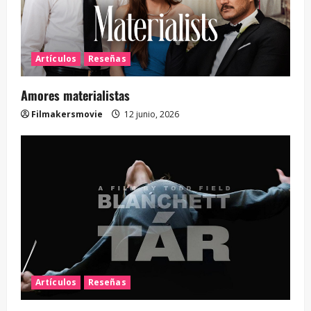
Artículos
Reseñas
Amores materialistas
Filmakersmovie
12 junio, 2026
Artículos
Reseñas