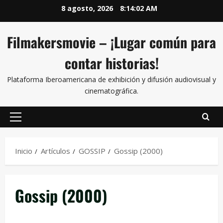
8 agosto, 2026
8:14:02 AM
Filmakersmovie – ¡Lugar común para
contar historias!
Plataforma Iberoamericana de exhibición y difusión audiovisual y
cinematográfica.
Inicio
Artículos
GOSSIP
Gossip (2000)
Gossip (2000)