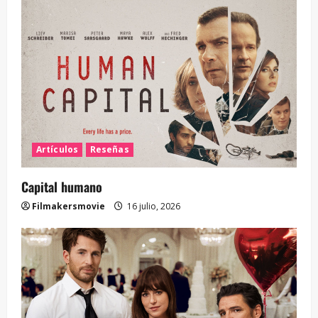
Artículos
Reseñas
Capital humano
Filmakersmovie
16 julio, 2026