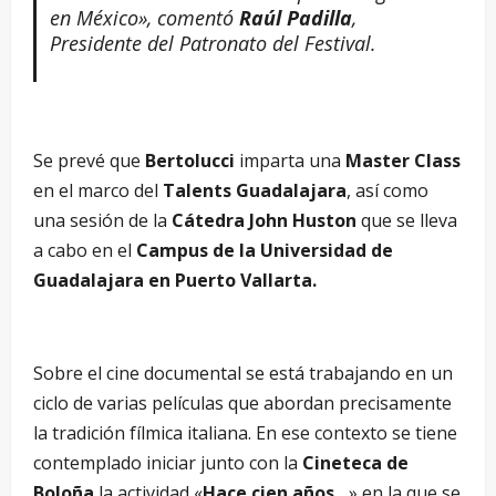
en México», comentó
Raúl Padilla
,
Presidente del Patronato del Festival.
Se prevé que
Bertolucci
imparta una
Master Class
en el marco del
Talents Guadalajara
, así como
una sesión de la
Cátedra John Huston
que se lleva
a cabo en el
Campus de la Universidad de
Guadalajara en Puerto Vallarta.
Sobre el cine documental se está trabajando en un
ciclo de varias películas que abordan precisamente
la tradición fílmica italiana. En ese contexto se tiene
contemplado iniciar junto con la
Cineteca de
Boloña
la actividad «
Hace cien años…
» en la que se