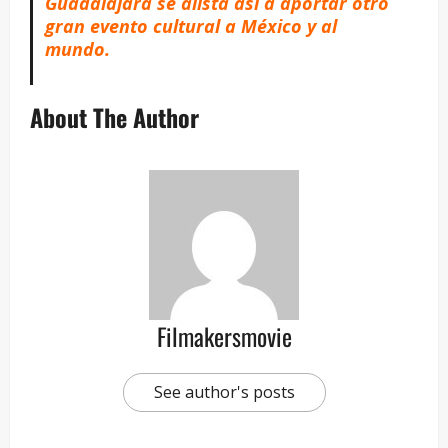
Guadalajara se alista así a aportar otro
gran evento cultural a México y al
mundo.
About The Author
Filmakersmovie
See author's posts