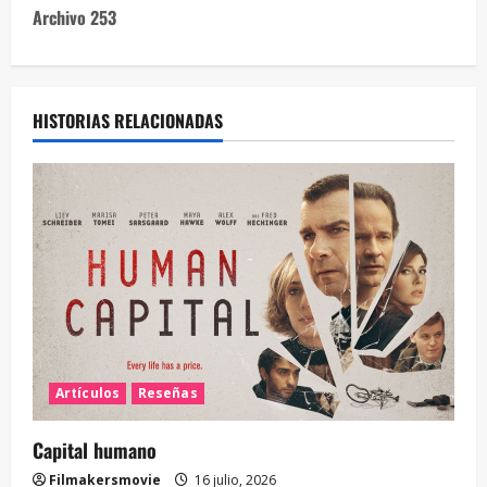
Archivo 253
HISTORIAS RELACIONADAS
Artículos
Reseñas
Capital humano
Filmakersmovie
16 julio, 2026