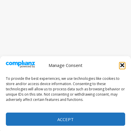
Manage Consent
To provide the best experiences, we use technologies like cookies to
store and/or access device information. Consenting to these
technologies will allow us to process data such as browsing behavior or
unique IDs on this site. Not consenting or withdrawing consent, may
adversely affect certain features and functions.
ACCEPT