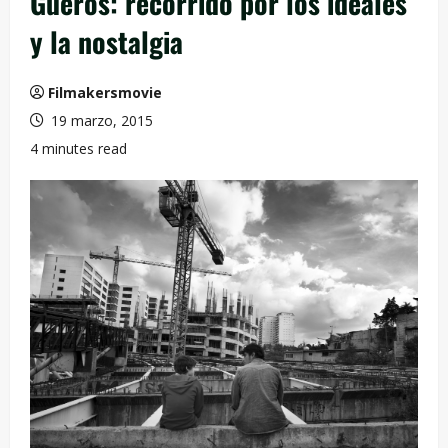
Güeros: recorrido por los ideales
y la nostalgia
Filmakersmovie
19 marzo, 2015
4 minutes read