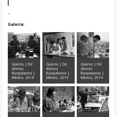
–
Galería:
Güeros | Dir.
Güeros | Dir.
Güeros | Dir.
Alonso
Alonso
Alonso
Ruizpalacios |
Ruizpalacios |
Ruizpalacios |
México, 2014
México, 2014
México, 2014