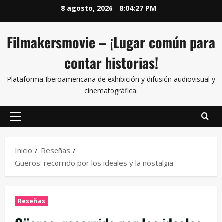
8 agosto, 2026
8:04:28 PM
Filmakersmovie – ¡Lugar común para
contar historias!
Plataforma Iberoamericana de exhibición y difusión audiovisual y
cinematográfica.
Inicio
Reseñas
Güeros: recorrido por los ideales y la nostalgia
Reseñas