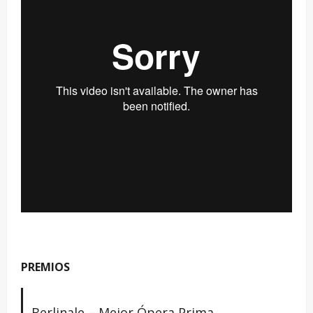
PREMIOS
Berlinale – Mejor Ópera Prima