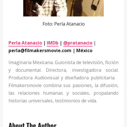
Foto: Perla Atanacio
Perla Atanacio
|
IMDb
|
@pratanacio
|
perla@filmakersmovie.com | México
Imaginaria Mexicana. Guionista de televisión, ficción
y documental. Directora, investigadora social.
Productora Audiovisual y diseñadora publicitaria.
Filmakersmovie combina sus pasiones, la difusión,
las relaciones humanas y sociales, propalando
historias universales, testimonios de vida.
About The Author