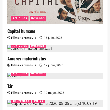
Artículos
Reseñas
Capital humano
Filmakersmovie
16 julio, 2026
Artículos
Reseñas
Amores materialistas
Filmakersmovie
12 junio, 2026
Artículos
Reseñas
Tár
Filmakersmovie
12 mayo, 2026
Entrevista
Series