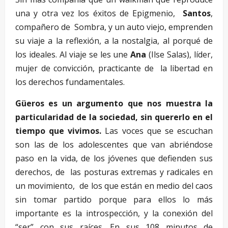
una y otra vez los éxitos de Epigmenio,
Santos
,
compañero de Sombra, y un auto viejo, emprenden
su viaje a la reflexión, a la nostalgia, al porqué de
los ideales. Al viaje se les une
Ana
(Ilse Salas), líder,
mujer de convicción, practicante de la libertad en
los derechos fundamentales.
Güeros es un argumento que nos muestra la
particularidad de la sociedad, sin quererlo en el
tiempo que vivimos.
Las voces que se escuchan
son las de los adolescentes que van abriéndose
paso en la vida, de los jóvenes que defienden sus
derechos, de las posturas extremas y radicales en
un movimiento, de los que están en medio del caos
sin tomar partido porque para ellos lo más
importante es la introspección, y la conexión del
“ser” con sus raíces. En sus 108 minutos de