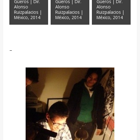
Güeros | Dir.
Güeros | Dir.
Güeros | Dir.
Alonso
Alonso
Alonso
Ruizpalacios |
Ruizpalacios |
Ruizpalacios |
México, 2014
México, 2014
México, 2014
–