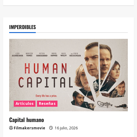
IMPERDIBLES
Artículos
Reseñas
Capital humano
Filmakersmovie
16 julio, 2026