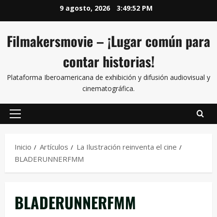
9 agosto, 2026
3:49:53 PM
Filmakersmovie – ¡Lugar común para
contar historias!
Plataforma Iberoamericana de exhibición y difusión audiovisual y
cinematográfica.
Inicio
Artículos
La Ilustración reinventa el cine
BLADERUNNERFMM
BLADERUNNERFMM