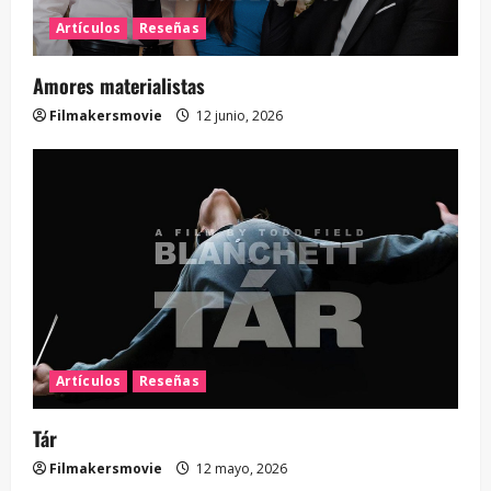
Artículos
Reseñas
Amores materialistas
Filmakersmovie
12 junio, 2026
Artículos
Reseñas
Tár
Filmakersmovie
12 mayo, 2026