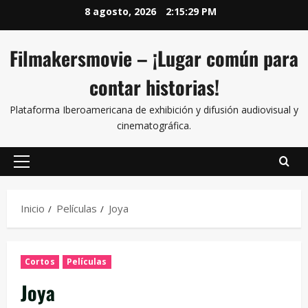
8 agosto, 2026
2:15:30 PM
Filmakersmovie – ¡Lugar común para
contar historias!
Plataforma Iberoamericana de exhibición y difusión audiovisual y
cinematográfica.
Inicio
Películas
Joya
Cortos
Películas
Joya