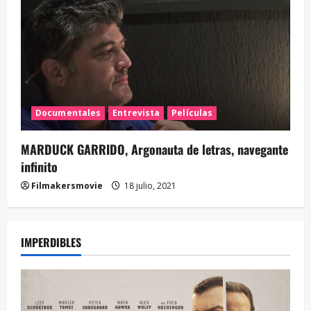
Documentales
Entrevista
Películas
MARDUCK GARRIDO, Argonauta de letras, navegante
infinito
Filmakersmovie
18 julio, 2021
IMPERDIBLES