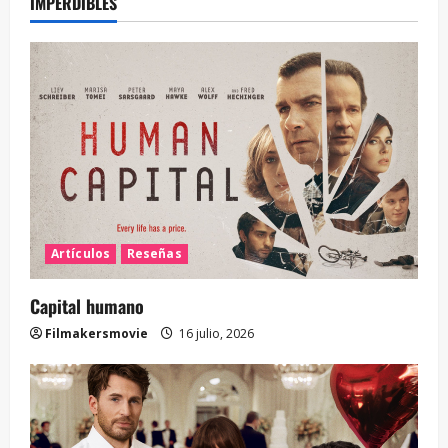
IMPERDIBLES
Artículos
Reseñas
Capital humano
Filmakersmovie
16 julio, 2026