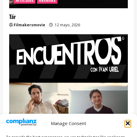
Artículos
Reseñas
Tár
Filmakersmovie
12 mayo, 2026
Manage Consent
Entrevista
Series