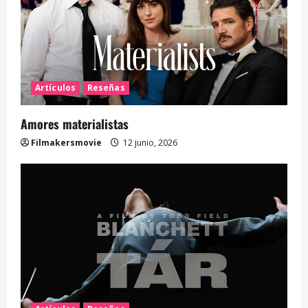
Artículos
Reseñas
Amores materialistas
Filmakersmovie
12 junio, 2026