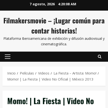
7 agosto, 2026
4:20:09 AM
Filmakersmovie – ¡Lugar común para
contar historias!
Plataforma Iberoamericana de exhibición y difusión audiovisual y
cinematográfica.
Inicio
Películas
Videos
La Fiesta – Artista: Momo!
Momo! | La Fiesta | Video No Oficial | México 2013
Momo! | La Fiesta | Video No