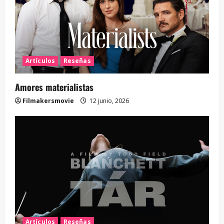
Artículos
Reseñas
Amores materialistas
Filmakersmovie
12 junio, 2026
Artículos
Reseñas