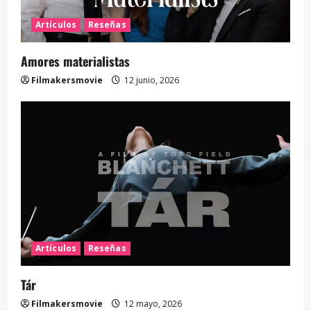
Artículos
Reseñas
Amores materialistas
Filmakersmovie
12 junio, 2026
Artículos
Reseñas
Tár
Filmakersmovie
12 mayo, 2026