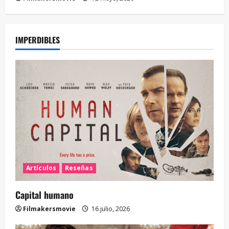
IMPERDIBLES
Artículos
Reseñas
Capital humano
Filmakersmovie
16 julio, 2026