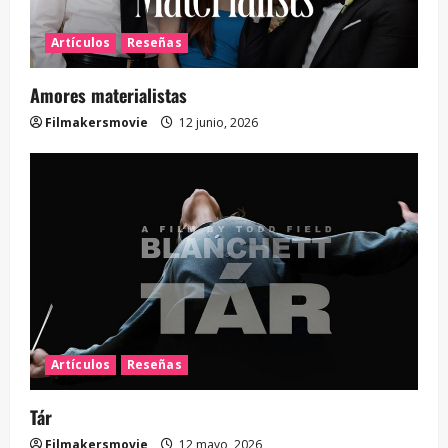
Artículos
Reseñas
Amores materialistas
Filmakersmovie
12 junio, 2026
Artículos
Reseñas
Tár
Filmakersmovie
12 mayo, 2026