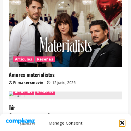
Artículos
Reseñas
Amores materialistas
Filmakersmovie
12 junio, 2026
Artículos
Reseñas
Tár
Filmakersmovie
12 mayo, 2026
Manage Consent
Entrevista
Series