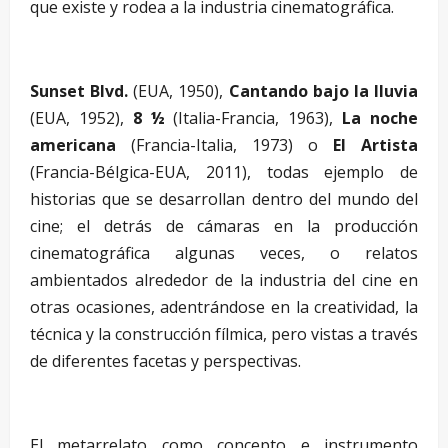
que existe y rodea a la industria cinematográfica.
Sunset Blvd.
(EUA, 1950),
Cantando bajo la lluvia
(EUA, 1952),
8 ½
(Italia-Francia, 1963),
La noche
americana
(Francia-Italia, 1973) o
El Artista
(Francia-Bélgica-EUA, 2011), todas ejemplo de
historias que se desarrollan dentro del mundo del
cine; el detrás de cámaras en la producción
cinematográfica algunas veces, o relatos
ambientados alrededor de la industria del cine en
otras ocasiones, adentrándose en la creatividad, la
técnica y la construcción fílmica, pero vistas a través
de diferentes facetas y perspectivas.
El metarrelato como concepto e instrumento