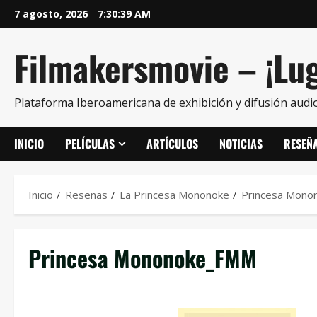
7 agosto, 2026
7:30:40 AM
Filmakersmovie – ¡Lug
Plataforma Iberoamericana de exhibición y difusión audio
INICIO
PELÍCULAS
ARTÍCULOS
NOTICIAS
RESEÑ
Inicio
Reseñas
La Princesa Mononoke
Princesa Mon
Princesa Mononoke_FMM