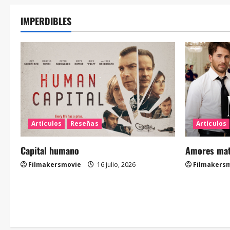
IMPERDIBLES
Artículos
Reseñas
Artículos
Capital humano
Amores mate
Filmakersmovie
16 julio, 2026
Filmakers