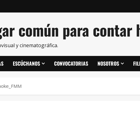
ar común para contar h
visual y cinematográfica.
AS
ESCÚCHANOS
CONVOCATORIAS
NOSOTROS
FI
onoke_FMM