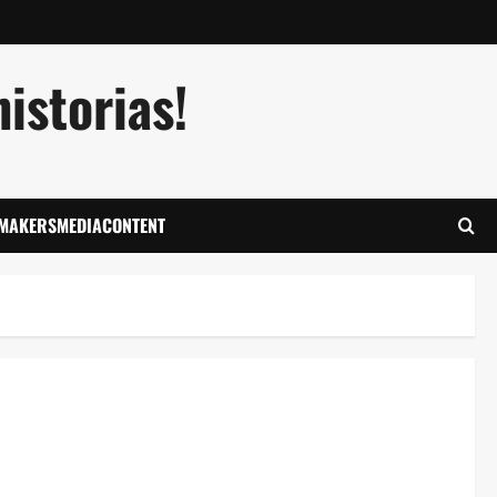
istorias!
LMAKERSMEDIACONTENT