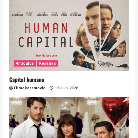
Artículos
Reseñas
Capital humano
Filmakersmovie
16 julio, 2026