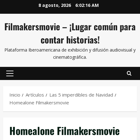
8 agosto, 2026
6:02:16 AM
Filmakersmovie – ¡Lugar común para
contar historias!
Plataforma Iberoamericana de exhibición y difusión audiovisual y
cinematográfica.
Inicio
Artículos
Las 5 imperdibles de Navidad
Homealone Filmakersmovie
Homealone Filmakersmovie