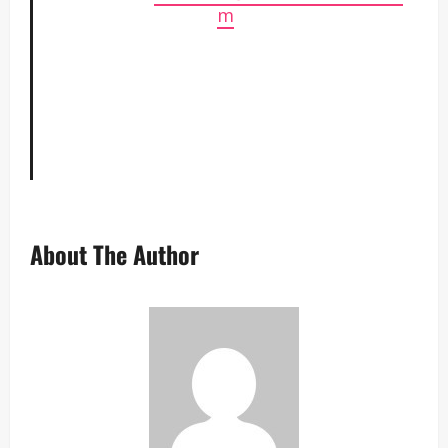
m
–
–
–
About The Author