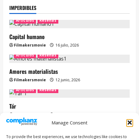
IMPERDIBLES
Artículos
Reseñas
Capital humano
Filmakersmovie
16 julio, 2026
Artículos
Reseñas
Amores materialistas
Filmakersmovie
12 junio, 2026
Artículos
Reseñas
Tár
Filmakersmovie
12 mayo, 2026
Manage Consent
Entrevista
Series
To provide the best experiences, we use technologies like cookies to