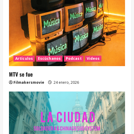
Artículos
Escúchanos
Podcast
Videos
MTV se fue
Filmakersmovie
24 enero, 2026