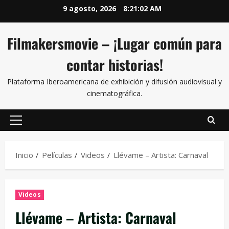
9 agosto, 2026
8:21:02 AM
Filmakersmovie – ¡Lugar común para
contar historias!
Plataforma Iberoamericana de exhibición y difusión audiovisual y
cinematográfica.
Inicio
Películas
Videos
Llévame – Artista: Carnaval
Videos
Llévame – Artista: Carnaval