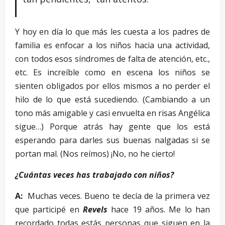
Y hoy en día lo que más les cuesta a los padres de
familia es enfocar a los niños hacia una actividad,
con todos esos síndromes de falta de atención, etc.,
etc. Es increíble como en escena los niños se
sienten obligados por ellos mismos a no perder el
hilo de lo que está sucediendo. (Cambiando a un
tono más amigable y casi envuelta en risas Angélica
sigue…) Porque atrás hay gente que los está
esperando para darles sus buenas nalgadas si se
portan mal. (Nos reímos) ¡No, no he cierto!
¿Cuántas veces has trabajado con niños?
A:
Muchas veces. Bueno te decía de la primera vez
que participé en
Revels
hace 19 años. Me lo han
recordado todas estás personas que siguen en la