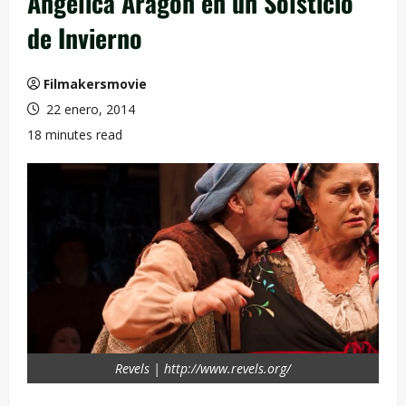
Angélica Aragón en un Solsticio
de Invierno
Filmakersmovie
22 enero, 2014
18 minutes read
Revels | http://www.revels.org/