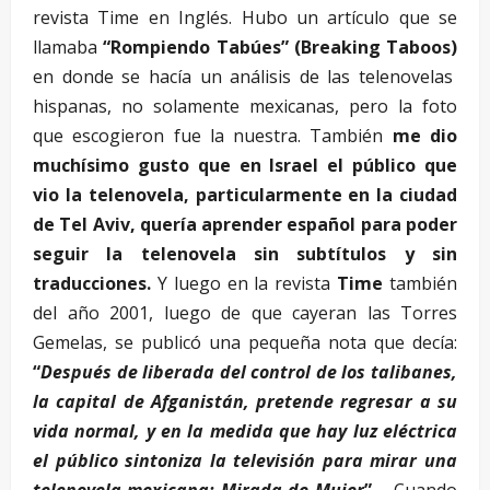
revista Time en Inglés. Hubo un artículo que se
llamaba
“Rompiendo Tabúes” (Breaking Taboos)
en donde se hacía un análisis de las telenovelas
hispanas, no solamente mexicanas, pero la foto
que escogieron fue la nuestra. También
me dio
muchísimo gusto que en Israel el público que
vio la telenovela, particularmente en la ciudad
de Tel Aviv, quería aprender español para poder
seguir la telenovela sin subtítulos y sin
traducciones.
Y luego en la revista
Time
también
del año 2001, luego de que cayeran las Torres
Gemelas, se publicó una pequeña nota que decía:
“
Después de liberada del control de los talibanes,
la capital de Afganistán, pretende regresar a su
vida normal, y en la medida que hay luz eléctrica
el público sintoniza la televisión para mirar una
telenovela mexicana:
Mirada de Mujer
”.
Cuando