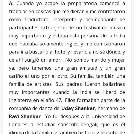
A:
Cuando yo acabé la preparatoria comencé a
trabajar en cositas que me dieran y me contrataron
como traductora, interpreté y acompañante de
participantes extranjeros de un festival de música
muy importante, y estaba esta persona de la India
que hablaba solamente inglés y me comisionaron
para ir a buscarlo al hotel y llevarlo a no sé dónde, y
de ahí surgió un amor… No somos marido y mujer
ya, pero tenemos una gran amistad y un gran
cariño el uno por el otro. Su familia, también una
familia de artistas. Sus padres fueron bailarines
muy importantes cuando la India se liberó de
Inglaterra en el año 47. Ellos formaban parte de la
compañía de danza de
Uday Shankar
, hermano de
Ravi Shankar
. Yo fui después a la Universidad de
Londres a estudiar sánscrito-bengalí, que es el
idioma de la familia, y también historia y filosofía de