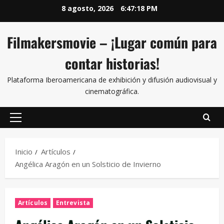
8 agosto, 2026
6:47:19 PM
Filmakersmovie – ¡Lugar común para
contar historias!
Plataforma Iberoamericana de exhibición y difusión audiovisual y
cinematográfica.
Inicio
Artículos
Angélica Aragón en un Solsticio de Invierno
Artículos
Entrevista