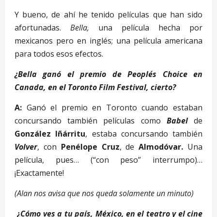
Y bueno, de ahí he tenido películas que han sido
afortunadas.
Bella,
una película hecha por
mexicanos pero en inglés; una película americana
para todos esos efectos.
¿Bella ganó el premio de People´s Choice en
Canada, en el Toronto Film Festival, cierto?
A:
Ganó el premio en Toronto cuando estaban
concursando también películas como
Babel
de
González Iñárritu
, estaba concursando también
Volver
, con
Penélope Cruz
, de
Almodóvar.
Una
película, pues… (“con peso” interrumpo)…
¡Exactamente!
(Alan nos avisa que nos queda solamente un minuto)
¿
Cómo ves a tu país, México, en el teatro y el cine