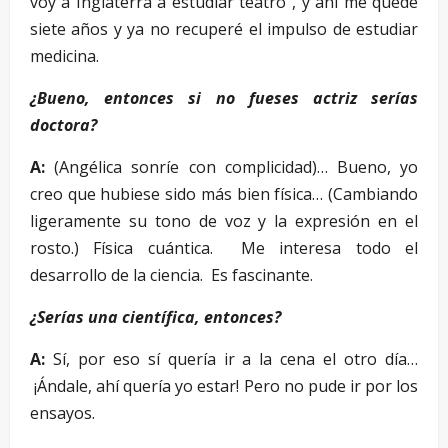
voy a Inglaterra a estudiar teatro”, y ahí me quedé
siete años y ya no recuperé el impulso de estudiar
medicina.
¿Bueno, entonces si no fueses actriz serías
doctora?
A:
(Angélica sonríe con complicidad)… Bueno, yo
creo que hubiese sido más bien física… (Cambiando
ligeramente su tono de voz y la expresión en el
rosto.) Física cuántica. Me interesa todo el
desarrollo de la ciencia. Es fascinante.
¿Serías una científica, entonces?
A:
Sí, por eso sí quería ir a la cena el otro día…
¡Ándale, ahí quería yo estar! Pero no pude ir por los
ensayos.