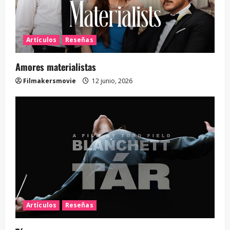
Artículos
Reseñas
Amores materialistas
Filmakersmovie
12 junio, 2026
Artículos
Reseñas