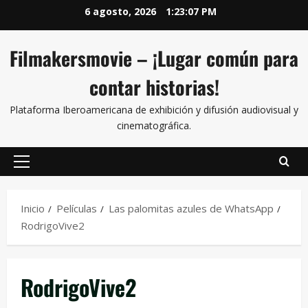
6 agosto, 2026
1:23:07 PM
Filmakersmovie – ¡Lugar común para
contar historias!
Plataforma Iberoamericana de exhibición y difusión audiovisual y
cinematográfica.
Inicio
Películas
Las palomitas azules de WhatsApp
RodrigoVive2
RodrigoVive2