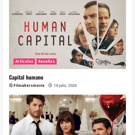
Artículos
Reseñas
Capital humano
Filmakersmovie
16 julio, 2026