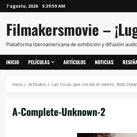
7 agosto, 2026
5:39:59 AM
Filmakersmovie – ¡Lug
Plataforma Iberoamericana de exhibición y difusión audio
INICIO
PELÍCULAS
ARTÍCULOS
NOTICIAS
RESEÑ
Inicio
Artículos
Las rocas que corola el viento, Bob Dyla
A-Complete-Unknown-2