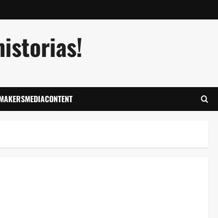
istorias!
LMAKERSMEDIACONTENT