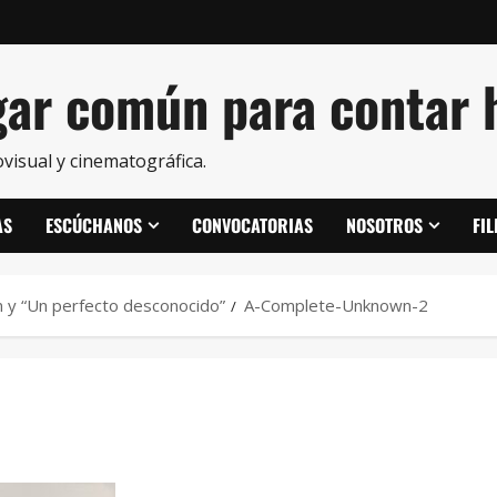
ar común para contar h
visual y cinematográfica.
AS
ESCÚCHANOS
CONVOCATORIAS
NOSOTROS
FI
n y “Un perfecto desconocido”
A-Complete-Unknown-2