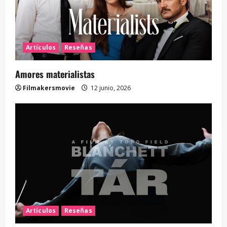
Artículos
Reseñas
Amores materialistas
Filmakersmovie
12 junio, 2026
Artículos
Reseñas