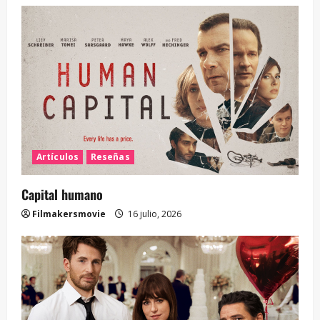
Artículos
Reseñas
Capital humano
Filmakersmovie
16 julio, 2026