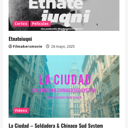
Cortos
Películas
Etnateiuqni
Filmakersmovie
26 mayo, 2025
Videos
La Ciudad – Soldadera & Chinaco Sud System