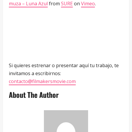
muza – Luna Azul
from
SURE
on
Vimeo
.
Si quieres estrenar o presentar aquí tu trabajo, te
invitamos a escribirnos:
contacto@filmakersmovie.com
About The Author