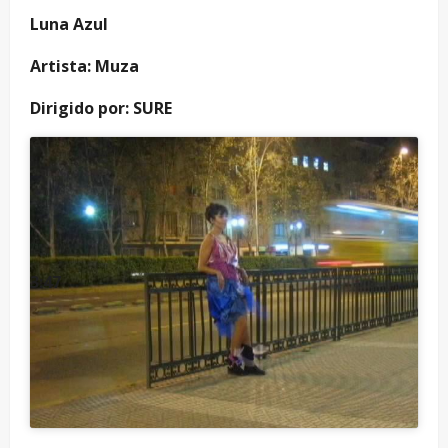
Luna Azul
Artista: Muza
Dirigido por: SURE
3:47