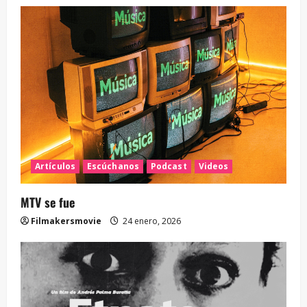
Artículos
Escúchanos
Podcast
Videos
MTV se fue
Filmakersmovie
24 enero, 2026