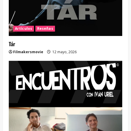
Artículos
Reseñas
Tár
Filmakersmovie
12 mayo, 2026