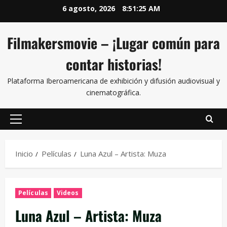
6 agosto, 2026
8:51:25 AM
Filmakersmovie – ¡Lugar común para
contar historias!
Plataforma Iberoamericana de exhibición y difusión audiovisual y
cinematográfica.
Inicio
Películas
Luna Azul – Artista: Muza
Películas
Videos
Luna Azul – Artista: Muza