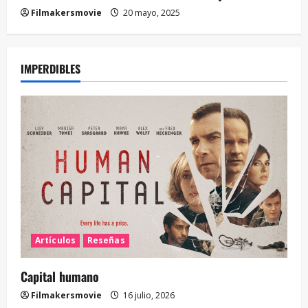
Filmakersmovie
20 mayo, 2025
IMPERDIBLES
Artículos
Reseñas
Capital humano
Filmakersmovie
16 julio, 2026