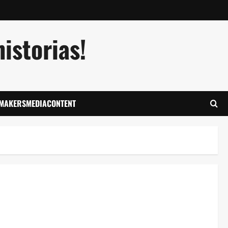
istorias!
LMAKERSMEDIACONTENT