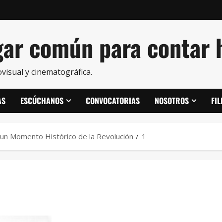
ar común para contar h
visual y cinematográfica.
AS
ESCÚCHANOS
CONVOCATORIAS
NOSOTROS
FI
 un Momento Histórico de la Revolución
1