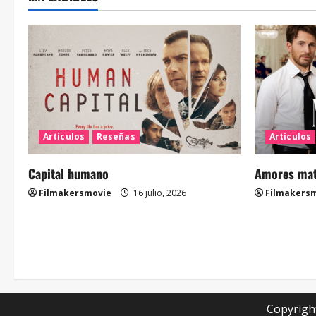
Artículos
Reseñas
Artículos
Capital humano
Amores mate
Filmakersmovie
16 julio, 2026
Filmakers
Copyrigh