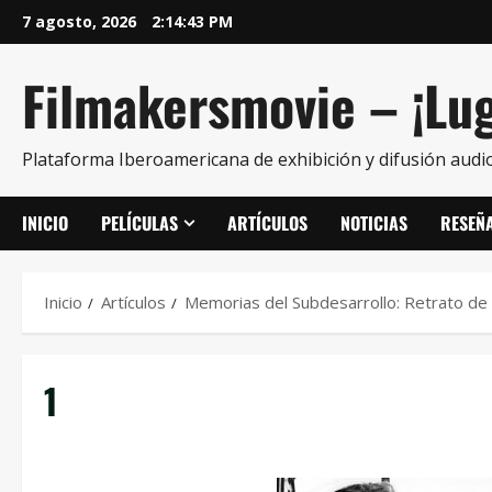
7 agosto, 2026
2:14:43 PM
Filmakersmovie – ¡Lug
Plataforma Iberoamericana de exhibición y difusión audio
INICIO
PELÍCULAS
ARTÍCULOS
NOTICIAS
RESEÑ
Inicio
Artículos
Memorias del Subdesarrollo: Retrato de
1