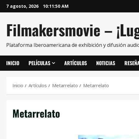
7 agosto, 2026
10:11:51 AM
Filmakersmovie – ¡Lug
Plataforma Iberoamericana de exhibición y difusión audio
INICIO
PELÍCULAS
ARTÍCULOS
NOTICIAS
RESEÑ
Inicio
Artículos
Metarrelato
Metarrelato
Metarrelato