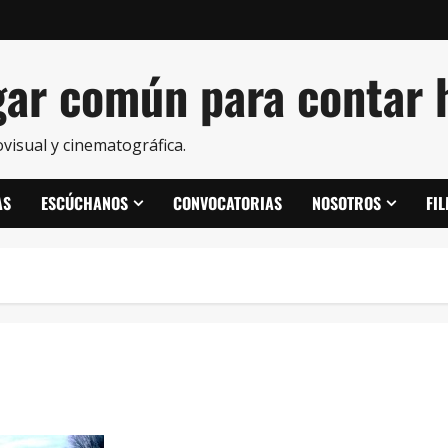
ar común para contar h
visual y cinematográfica.
AS
ESCÚCHANOS
CONVOCATORIAS
NOSOTROS
FI