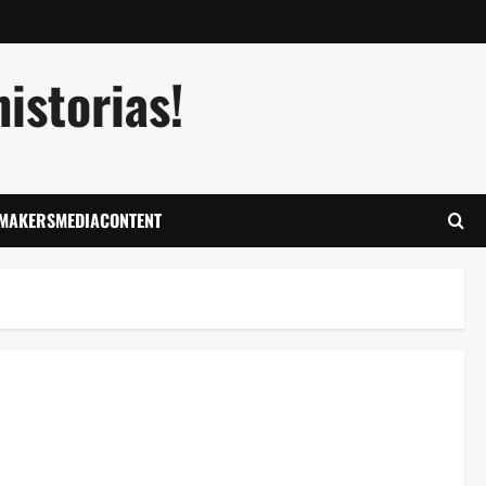
istorias!
LMAKERSMEDIACONTENT