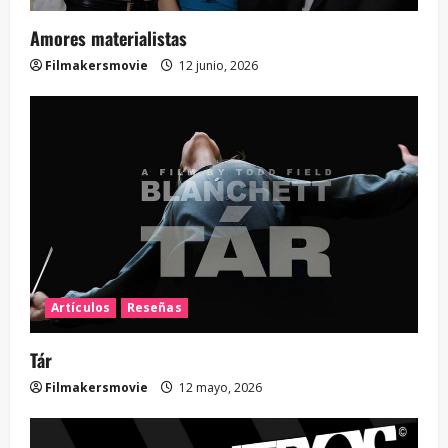
Amores materialistas
Filmakersmovie
12 junio, 2026
Artículos
Reseñas
Tár
Filmakersmovie
12 mayo, 2026