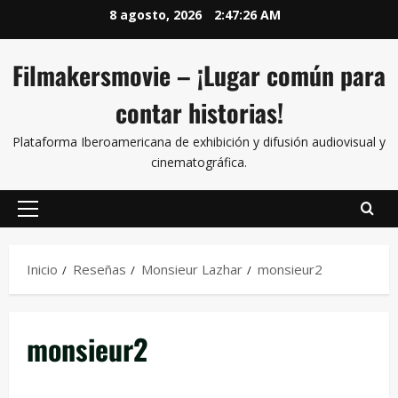
8 agosto, 2026
2:47:27 AM
Filmakersmovie – ¡Lugar común para
contar historias!
Plataforma Iberoamericana de exhibición y difusión audiovisual y
cinematográfica.
Inicio
Reseñas
Monsieur Lazhar
monsieur2
monsieur2