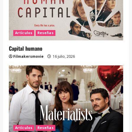
Artículos
Reseñas
Capital humano
Filmakersmovie
16 julio, 2026
Artículos
Reseñas