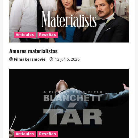
Artículos
Reseñas
Amores materialistas
Filmakersmovie
12 junio, 2026
Artículos
Reseñas