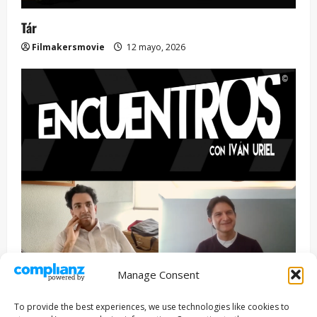
Tár
Filmakersmovie
12 mayo, 2026
Manage Consent
Entrevista
Series
To provide the best experiences, we use technologies like cookies to
ENCUENTROS CON IVÁN URIEL T3E22: JUAN PATRICIO