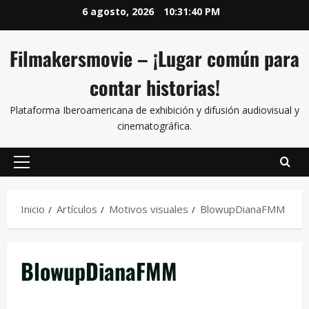
6 agosto, 2026
10:31:40 PM
Filmakersmovie – ¡Lugar común para
contar historias!
Plataforma Iberoamericana de exhibición y difusión audiovisual y
cinematográfica.
Inicio
Artículos
Motivos visuales
BlowupDianaFMM
BlowupDianaFMM