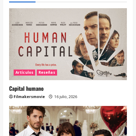
Artículos
Reseñas
Capital humano
Filmakersmovie
16 julio, 2026