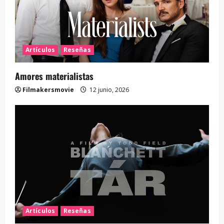
Artículos
Reseñas
Amores materialistas
Filmakersmovie
12 junio, 2026
Artículos
Reseñas