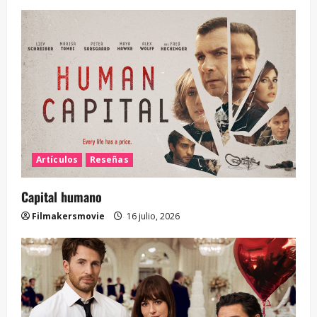
Artículos
Reseñas
Capital humano
Filmakersmovie
16 julio, 2026