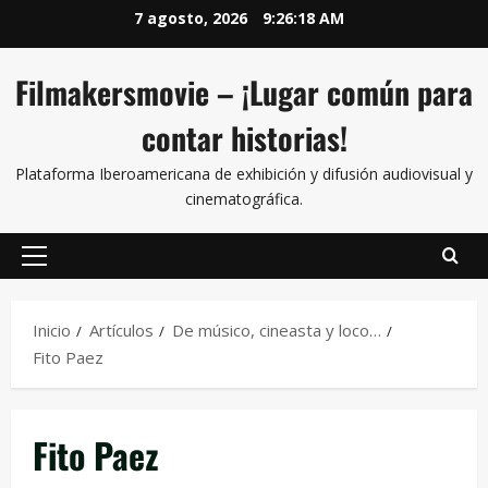
7 agosto, 2026
9:26:18 AM
Filmakersmovie – ¡Lugar común para
contar historias!
Plataforma Iberoamericana de exhibición y difusión audiovisual y
cinematográfica.
Inicio
Artículos
De músico, cineasta y loco…
Fito Paez
Fito Paez