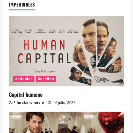
IMPERDIBLES
Artículos
Reseñas
Capital humano
Filmakersmovie
16 julio, 2026