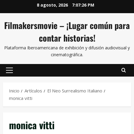
8 agosto, 2026
7:07:26 PM
Filmakersmovie – ¡Lugar común para
contar historias!
Plataforma Iberoamericana de exhibición y difusión audiovisual y
cinematográfica.
Inicio
Artículos
El Neo Surrealismo Italiano
monica vitti
monica vitti