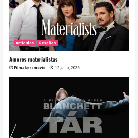
Artículos
Reseñas
Amores materialistas
Filmakersmovie
12 junio, 2026