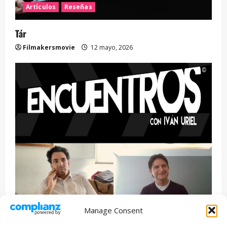
Artículos
Reseñas
Tár
Filmakersmovie
12 mayo, 2026
Manage Consent
Entrevista
Series