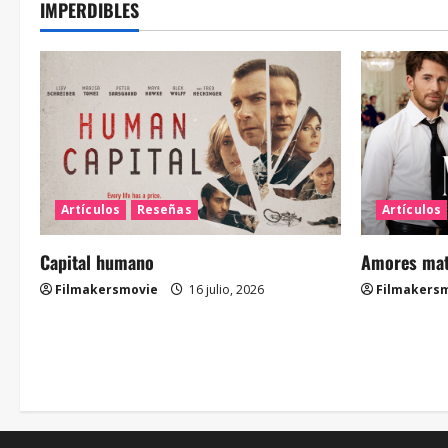
IMPERDIBLES
Artículos
Reseñas
Artículos
Capital humano
Amores mate
Filmakersmovie
16 julio, 2026
Filmakers