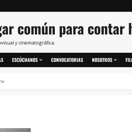
ar común para contar h
visual y cinematográfica.
AS
ESCÚCHANOS
CONVOCATORIAS
NOSOTROS
FI
ma