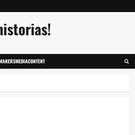
istorias!
LMAKERSMEDIACONTENT