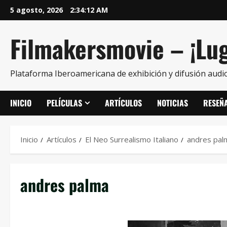
5 agosto, 2026
2:34:12 AM
Filmakersmovie – ¡Lug
Plataforma Iberoamericana de exhibición y difusión audio
INICIO
PELÍCULAS
ARTÍCULOS
NOTICIAS
RESEÑ
Inicio
Artículos
El Neo Surrealismo Italiano
andres pal
andres palma