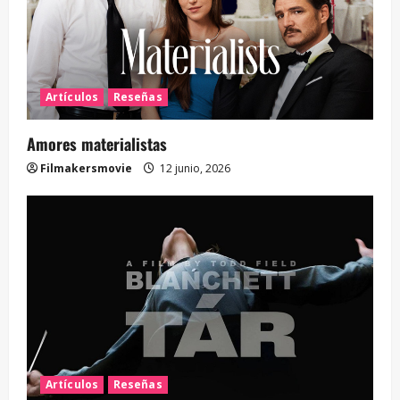
Artículos
Reseñas
Amores materialistas
Filmakersmovie
12 junio, 2026
Artículos
Reseñas