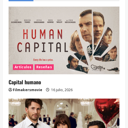
Artículos
Reseñas
Capital humano
Filmakersmovie
16 julio, 2026